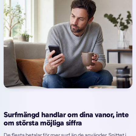
Surfmängd handlar om dina vanor, inte
om största möjliga siffra
De flesta betalar för mer surf än de använder. Snittet i