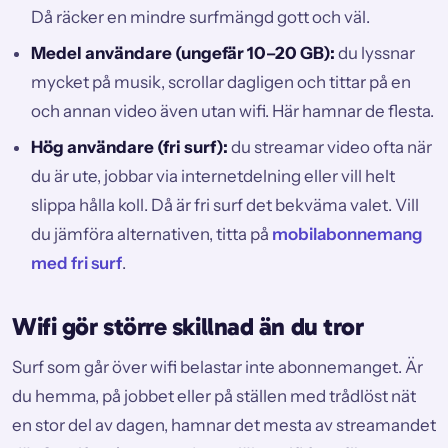
Då räcker en mindre surfmängd gott och väl.
Medel användare (ungefär 10–20 GB):
du lyssnar
mycket på musik, scrollar dagligen och tittar på en
och annan video även utan wifi. Här hamnar de flesta.
Hög användare (fri surf):
du streamar video ofta när
du är ute, jobbar via internetdelning eller vill helt
slippa hålla koll. Då är fri surf det bekväma valet. Vill
du jämföra alternativen, titta på
mobilabonnemang
med fri surf
.
Wifi gör större skillnad än du tror
Surf som går över wifi belastar inte abonnemanget. Är
du hemma, på jobbet eller på ställen med trådlöst nät
en stor del av dagen, hamnar det mesta av streamandet