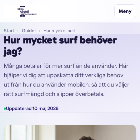
Meny
Start
›
Guider
›
Hur mycket surf
Hur mycket surf behöver
jag?
Många betalar för mer surf än de använder. Här
hjälper vi dig att uppskatta ditt verkliga behov
utifrån hur du använder mobilen, så att du väljer
rätt surfmängd och slipper överbetala.
Uppdaterad 10 maj 2026