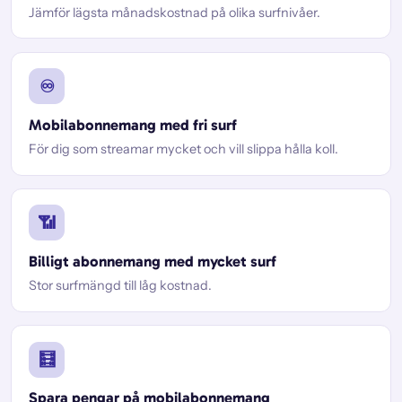
Jämför lägsta månadskostnad på olika surfnivåer.
♾️
Mobilabonnemang med fri surf
För dig som streamar mycket och vill slippa hålla koll.
📶
Billigt abonnemang med mycket surf
Stor surfmängd till låg kostnad.
🧮
Spara pengar på mobilabonnemang