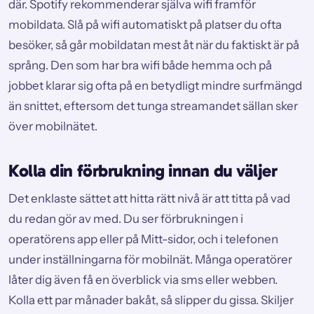
där. Spotify rekommenderar själva wifi framför
mobildata. Slå på wifi automatiskt på platser du ofta
besöker, så går mobildatan mest åt när du faktiskt är på
språng. Den som har bra wifi både hemma och på
jobbet klarar sig ofta på en betydligt mindre surfmängd
än snittet, eftersom det tunga streamandet sällan sker
över mobilnätet.
Kolla din förbrukning innan du väljer
Det enklaste sättet att hitta rätt nivå är att titta på vad
du redan gör av med. Du ser förbrukningen i
operatörens app eller på Mitt-sidor, och i telefonen
under inställningarna för mobilnät. Många operatörer
låter dig även få en överblick via sms eller webben.
Kolla ett par månader bakåt, så slipper du gissa. Skiljer