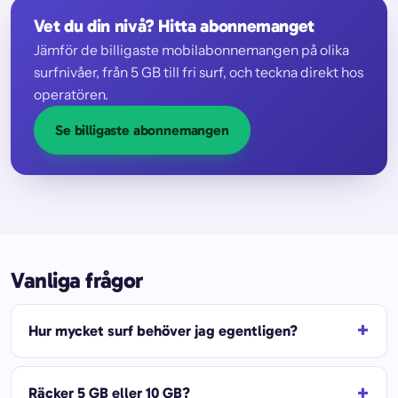
Vet du din nivå? Hitta abonnemanget
Jämför de billigaste mobilabonnemangen på olika
surfnivåer, från 5 GB till fri surf, och teckna direkt hos
operatören.
Se billigaste abonnemangen
Vanliga frågor
Hur mycket surf behöver jag egentligen?
Räcker 5 GB eller 10 GB?