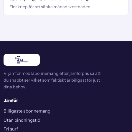
Fler knep för att sänka månadskostnaden.
Vi jämför mobilabonnemang efter jämförpris så att
du snabbt ser vilket som faktiskt är billigast för just
dina behov.
Jämför
Billigaste abonnemang
Utan bindningstid
Fri surf