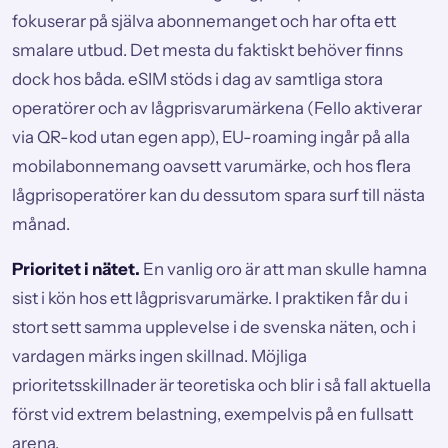
fokuserar på själva abonnemanget och har ofta ett
smalare utbud. Det mesta du faktiskt behöver finns
dock hos båda. eSIM stöds i dag av samtliga stora
operatörer och av lågprisvarumärkena (Fello aktiverar
via QR-kod utan egen app), EU-roaming ingår på alla
mobilabonnemang oavsett varumärke, och hos flera
lågprisoperatörer kan du dessutom spara surf till nästa
månad.
Prioritet i nätet.
En vanlig oro är att man skulle hamna
sist i kön hos ett lågprisvarumärke. I praktiken får du i
stort sett samma upplevelse i de svenska näten, och i
vardagen märks ingen skillnad. Möjliga
prioritetsskillnader är teoretiska och blir i så fall aktuella
först vid extrem belastning, exempelvis på en fullsatt
arena.