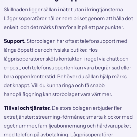
Skillnaden ligger sällan i nätet utan i kringtjänsterna.
Lågprisoperatörer håller nere priset genom att hålla det
enkelt, och det märks framför allt på ett par punkter.
Support.
Storbolagen har oftast telefonsupport med
långa öppettider och fysiska butiker. Hos
lågprisoperatörer sköts kontakten i regel via chatt och
e-post, och telefonsupporten kan vara begränsad eller
bara öppen kontorstid. Behöver du sällan hjälp märks
det knappt. Vill du kunna ringa och få snabb
handpåläggning kan storbolaget vara värt mer.
Tillval och tjänster.
De stora bolagen erbjuder fler
extratjänster: streaming-förmåner, smarta klockor med
eget nummer, familjeabonnemang och hårdvarupaket
med telefon på avbetalning. Lågprisoperatörer