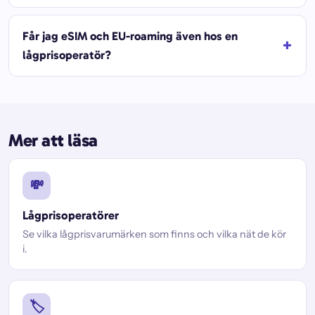
Får jag eSIM och EU-roaming även hos en
lågprisoperatör?
Mer att läsa
💸
Lågprisoperatörer
Se vilka lågprisvarumärken som finns och vilka nät de kör
i.
🏷️