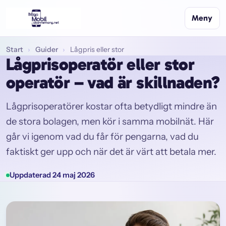
Meny
Start
›
Guider
›
Lågpris eller stor
Lågprisoperatör eller stor
operatör – vad är skillnaden?
Lågprisoperatörer kostar ofta betydligt mindre än
de stora bolagen, men kör i samma mobilnät. Här
går vi igenom vad du får för pengarna, vad du
faktiskt ger upp och när det är värt att betala mer.
Uppdaterad 24 maj 2026