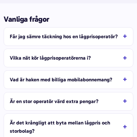
Vanliga frågor
Får jag sämre täckning hos en lågprisoperatör?
Vilka nät kör lågprisoperatörerna i?
Vad är haken med billiga mobilabonnemang?
Är en stor operatör värd extra pengar?
Är det krångligt att byta mellan lågpris och
storbolag?